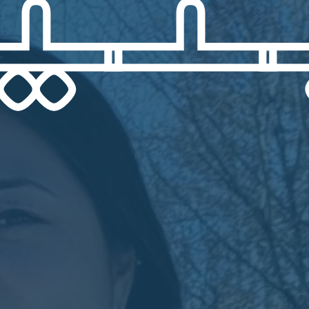
Hit enter to search or ESC to close