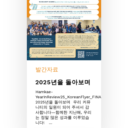
발간자료
2025년을 돌아보며
Hamkae-
YearInReview25_KoreanFlyer_FINALDownload
2025년을 돌아보며 우리 커뮤
니티의 일원이 되어 주셔서 감
사합니다—함께한 지난해, 우리
는 정말 많은 성과를 이루었습
니다! …