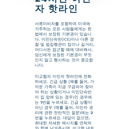
자 핫라인
서류미비자를 포함하여 미국에
거주하는 모든 사람들에게는 헌
법에서 보장된 기본권이 있습니
다. 이민단속반(ICE)이나 다른 경
찰 및 법집행관이 집이나 길거리,
어디서든 접근할 때에 대비해서,
당신에게 보장된 기본권이 무엇
인지 알고 행사하는 것이 중요합
니다.
미교협의 이민자 핫라인에 전화
하세요. 긴급 상황 (예를 들어, 가
까운 가족이 지금 구금되어 찾아
야 하는 상황이거나 이민단속반
이 집 앞에 있는 경우)인 경우에
는
1
번을 누르세요. 긴급 상황이
아닌 경우 (예를 들어, 이민자 권
리에 관한 전반적인 질문)에는
2
번을 누르세요. 대답이 없으면,
최대한 자세한 메시지를 연락처
와 함께 남겨주시면, 미교협 네트