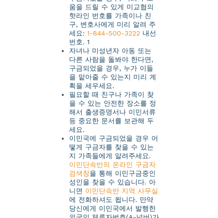
움을 드릴 수 있게 미교협의
핫라인 번호를 가족이나 친
구, 변호사에게 미리 알려 주
세요:
1-844-500-3222
내선
번호. 1
자녀나 미성년자 아동 또는
다른 사람을 돌봐야 한다면,
구금되었을 경우, 누가 이들
을 맡아줄 수 있는지 미리 계
획을 세우세요.
필요할 때 친구나 가족이 찾
을 수 있는 안전한 장소를 정
해서 출생증명서나 이민서류
등 중요한 문서를 보관해 두
세요.
이민국에 구금되었을 경우 어
떻게 구금자를 찾을 수 있는
지 가족들에게 알려주세요.
이민단속반의 온라인 구금자
검색창
을 통해 이민구금중인
성인을 찾을 수 있습니다. 아
니면
이민단속반 지역 사무실
에 전화하셔도 됩니다. 만약
당신에게 이민국에서 발행한
외국인 체류자번호(A-넘버)가